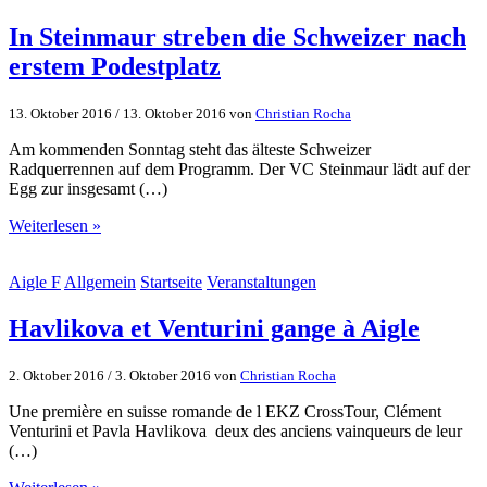
In Steinmaur streben die Schweizer nach
erstem Podestplatz
13. Oktober 2016
/
13. Oktober 2016
von
Christian Rocha
Am kommenden Sonntag steht das älteste Schweizer
Radquerrennen auf dem Programm. Der VC Steinmaur lädt auf der
Egg zur insgesamt (…)
Weiterlesen »
Aigle F
Allgemein
Startseite
Veranstaltungen
Havlikova et Venturini gange à Aigle
2. Oktober 2016
/
3. Oktober 2016
von
Christian Rocha
Une première en suisse romande de l EKZ CrossTour, Clément
Venturini et Pavla Havlikova deux des anciens vainqueurs de leur
(…)