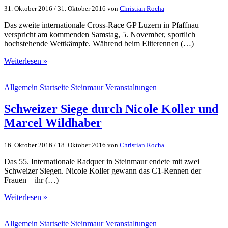
31. Oktober 2016
/
31. Oktober 2016
von
Christian Rocha
Das zweite internationale Cross-Race GP Luzern in Pfaffnau
verspricht am kommenden Samstag, 5. November, sportlich
hochstehende Wettkämpfe. Während beim Eliterennen (…)
Weiterlesen »
Allgemein
Startseite
Steinmaur
Veranstaltungen
Schweizer Siege durch Nicole Koller und
Marcel Wildhaber
16. Oktober 2016
/
18. Oktober 2016
von
Christian Rocha
Das 55. Internationale Radquer in Steinmaur endete mit zwei
Schweizer Siegen. Nicole Koller gewann das C1-Rennen der
Frauen – ihr (…)
Weiterlesen »
Allgemein
Startseite
Steinmaur
Veranstaltungen