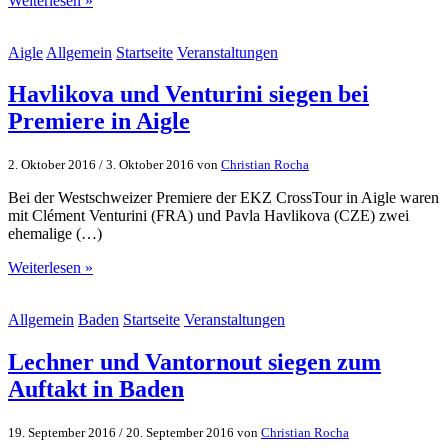
Weiterlesen »
Aigle
Allgemein
Startseite
Veranstaltungen
Havlikova und Venturini siegen bei
Premiere in Aigle
2. Oktober 2016
/
3. Oktober 2016
von
Christian Rocha
Bei der Westschweizer Premiere der EKZ CrossTour in Aigle waren
mit Clément Venturini (FRA) und Pavla Havlikova (CZE) zwei
ehemalige (…)
Weiterlesen »
Allgemein
Baden
Startseite
Veranstaltungen
Lechner und Vantornout siegen zum
Auftakt in Baden
19. September 2016
/
20. September 2016
von
Christian Rocha