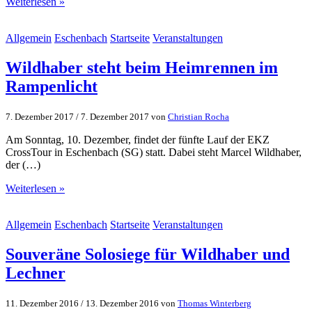
Weiterlesen »
Allgemein
Eschenbach
Startseite
Veranstaltungen
Wildhaber steht beim Heimrennen im
Rampenlicht
7. Dezember 2017
/
7. Dezember 2017
von
Christian Rocha
Am Sonntag, 10. Dezember, findet der fünfte Lauf der EKZ
CrossTour in Eschenbach (SG) statt. Dabei steht Marcel Wildhaber,
der (…)
Weiterlesen »
Allgemein
Eschenbach
Startseite
Veranstaltungen
Souveräne Solosiege für Wildhaber und
Lechner
11. Dezember 2016
/
13. Dezember 2016
von
Thomas Winterberg