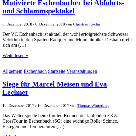
Motivierte Eschenbacher bei Abfahrts-
und Schlammspektakel
6. Dezember 2018
/
6. Dezember 2018
von
Christian Rocha
Der VC Eschenbach ist aktuell der wohl erfolgreichste Schweizer
Veloklub in den Sparten Radquer und Mountainbike. Deshalb dreht
sich am (…)
Weiterlesen »
Allgemein
Eschenbach
Startseite
Veranstaltungen
Siege für Marcel Meisen und Eva
Lechner
10. Dezember 2017
/
10. Dezember 2017
von
Thomas Winterberg
Das Wetter spielte beim fünften Rennen der laufenden EKZ
CrossTour in Eschenbach (SG) eine wichtige Rolle: Schnee,
Eisregen und Temperaturen (…)