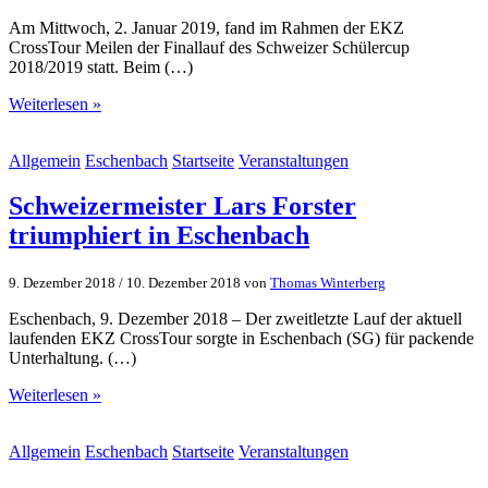
Am Mittwoch, 2. Januar 2019, fand im Rahmen der EKZ
CrossTour Meilen der Finallauf des Schweizer Schülercup
2018/2019 statt. Beim (…)
Weiterlesen »
Allgemein
Eschenbach
Startseite
Veranstaltungen
Schweizermeister Lars Forster
triumphiert in Eschenbach
9. Dezember 2018
/
10. Dezember 2018
von
Thomas Winterberg
Eschenbach, 9. Dezember 2018 – Der zweitletzte Lauf der aktuell
laufenden EKZ CrossTour sorgte in Eschenbach (SG) für packende
Unterhaltung. (…)
Weiterlesen »
Allgemein
Eschenbach
Startseite
Veranstaltungen