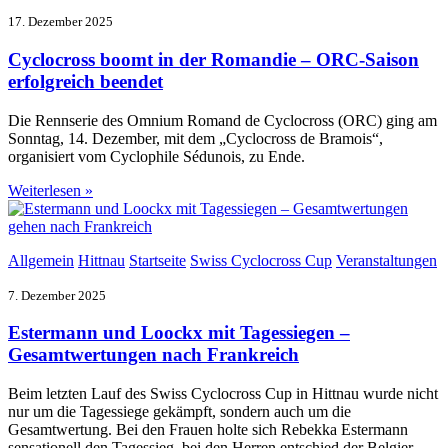
17. Dezember 2025
Cyclocross boomt in der Romandie – ORC-Saison
erfolgreich beendet
Die Rennserie des Omnium Romand de Cyclocross (ORC) ging am
Sonntag, 14. Dezember, mit dem „Cyclocross de Bramois“,
organisiert vom Cyclophile Sédunois, zu Ende.
Weiterlesen »
Allgemein
Hittnau
Startseite
Swiss Cyclocross Cup
Veranstaltungen
7. Dezember 2025
Estermann und Loockx mit Tagessiegen –
Gesamtwertungen nach Frankreich
Beim letzten Lauf des Swiss Cyclocross Cup in Hittnau wurde nicht
nur um die Tagessiege gekämpft, sondern auch um die
Gesamtwertung. Bei den Frauen holte sich Rebekka Estermann
sensationell den Tagessieg, bei den Herren entschied der Belgier