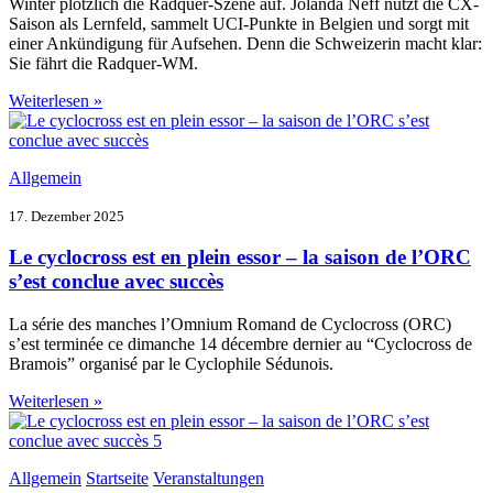
Winter plötzlich die Radquer-Szene auf. Jolanda Neff nutzt die CX-
Saison als Lernfeld, sammelt UCI-Punkte in Belgien und sorgt mit
einer Ankündigung für Aufsehen. Denn die Schweizerin macht klar:
Sie fährt die Radquer-WM.
Weiterlesen »
Allgemein
17. Dezember 2025
Le cyclocross est en plein essor – la saison de l’ORC
s’est conclue avec succès
La série des manches l’Omnium Romand de Cyclocross (ORC)
s’est terminée ce dimanche 14 décembre dernier au “Cyclocross de
Bramois” organisé par le Cyclophile Sédunois.
Weiterlesen »
Allgemein
Startseite
Veranstaltungen