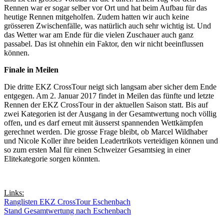
Rennen war er sogar selber vor Ort und hat beim Aufbau für das
heutige Rennen mitgeholfen. Zudem hatten wir auch keine
grösseren Zwischenfälle, was natürlich auch sehr wichtig ist. Und
das Wetter war am Ende für die vielen Zuschauer auch ganz
passabel. Das ist ohnehin ein Faktor, den wir nicht beeinflussen
können.
Finale in Meilen
Die dritte EKZ CrossTour neigt sich langsam aber sicher dem Ende
entgegen. Am 2. Januar 2017 findet in Meilen das fünfte und letzte
Rennen der EKZ CrossTour in der aktuellen Saison statt. Bis auf
zwei Kategorien ist der Ausgang in der Gesamtwertung noch völlig
offen, und es darf erneut mit äusserst spannenden Wettkämpfen
gerechnet werden. Die grosse Frage bleibt, ob Marcel Wildhaber
und Nicole Koller ihre beiden Leadertrikots verteidigen können und
so zum ersten Mal für einen Schweizer Gesamtsieg in einer
Elitekategorie sorgen könnten.
Links:
Ranglisten EKZ CrossTour Eschenbach
Stand Gesamtwertung nach Eschenbach