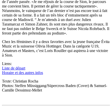
de l’année passée. «Je me réjouis de la course de Sion, le parcours
me convient bien. Il permet de gérer la course tactiquement».
Néanmoins, le vainqueur de l’an dernier n’est pas encore tout à fait
certain de sa forme. Il a fait un très bloc d’entrainement après sa
course de Madiswil. “ Je m’attends à un duel avec Julien
Taramarcaz et Simon Zahner, ils sont mes plus dangereux rivaux. Il
ne faut pas oublier le Belge Sweeck et le Suisse Nicola Rohrbach. Il
feront partie des prétendants au podium».
Chez les féminines il y a deux favorites avec la jeune française Évita
Muzic et la suissesse Olivia Hottinger. Dans la catégorie U19,
Amateurs et Masters, c’est Loris Rouiller qui aspirera à une victoire
à Sion.
Liens:
Liste de départ
Horaire et des autres infos
Texte: Christian Rocha
Photos: Steffen Müssiggang/Süpercross Baden (Cover) & Samuel-
Camille Dessimoz-Mellet