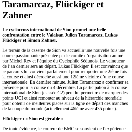
Taramarcaz, Flückiger et
Zahner
Le cyclocross international de Sion promet une belle
confrontation entre le Valaisan Julien Taramarcaz, Lukas
Flückiger et Simon Zahner.
Le terrain de la caserne de Sion va accueillir une nouvelle fois une
course passionnante présentée par le comité d’organisation animé
par Michel Rey et l’équipe du Cyclophile Sédunois. Le vainqueur
de l’an dernier sera au départ, Lukas Flückiger. Il est convaincu que
le parcours lui convient parfaitement pour remporter une 2ième fois
la course et ainsi décroché aussi une 12ième victoire d’une course
internationale. En dernière minute, Julien Taramarcaz a confirmer sa
présence pour la course du 4 décembre. La participation à la course
international de Sion (classée C2) peut lui permettre de marquer des
points UCI et ainsi remonter au niveau de la hiérarchie mondiale
pour obtenir de meilleures places sur la ligne de départ des manches
de la coupe du monde (actuellement 46ième avec 435 points).
Flückiger : « Sion est gérable »
De toute évidence, le coureur de BMC se souvient de l’expérience