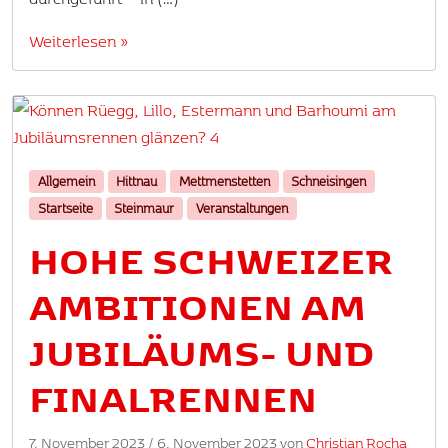
Weiterlesen »
Allgemein
Hittnau
Mettmenstetten
Schneisingen
Startseite
Steinmaur
Veranstaltungen
HOHE SCHWEIZER
AMBITIONEN AM
JUBILÄUMS- UND
FINALRENNEN
7. November 2023
/
6. November 2023
von
Christian Rocha