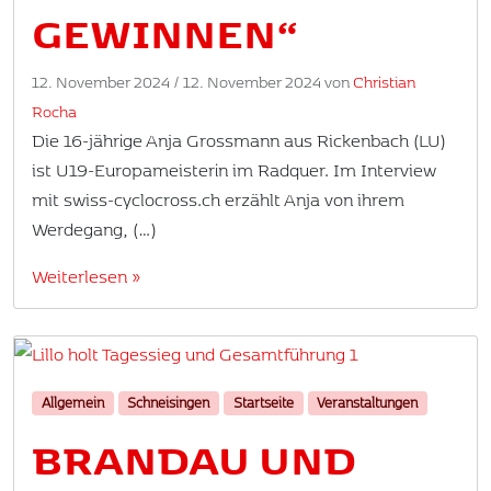
GEWINNEN“
12. November 2024
/
12. November 2024
von
Christian
Rocha
Die 16-jährige Anja Grossmann aus Rickenbach (LU)
ist U19-Europameisterin im Radquer. Im Interview
mit swiss-cyclocross.ch erzählt Anja von ihrem
Werdegang, (…)
Weiterlesen »
Allgemein
Schneisingen
Startseite
Veranstaltungen
BRANDAU UND