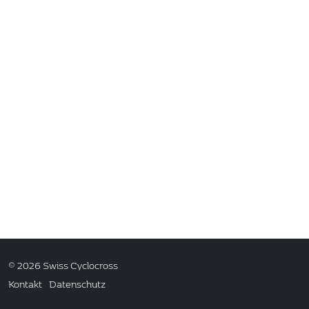
© 2026 Swiss Cyclocross
Kontakt
|
Datenschutz