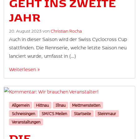
GEHT INS ZWEITE
JAHR
20. August 2023
von
Christian Rocha
Auch in dieser Saison wird der Swiss Cyclocross Cup
stattfinden. Die Rennserie, welche letzte Saison neu
lanciert wurde, umfasst in (…)
Weiterlesen »
Allgemein
Hittnau
Illnau
Mettmenstetten
Schneisingen
SM/CS Meilen
Startseite
Steinmaur
Veranstaltungen
DIE