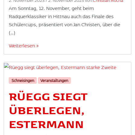
2. November 2023
/
2. November 2023
von
Christian Rocha
Am Sonntag, 12. November, geht beim
Radquerklassiker in Hittnau auch das Finale des
Schülercups, präsentiert von Jan Christen, über die
(…)
Weiterlesen »
Schneisingen
Veranstaltungen
RÜEGG SIEGT
ÜBERLEGEN,
ESTERMANN