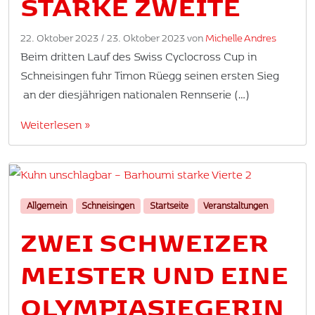
STARKE ZWEITE
22. Oktober 2023
/
23. Oktober 2023
von
Michelle Andres
Beim dritten Lauf des Swiss Cyclocross Cup in
Schneisingen fuhr Timon Rüegg seinen ersten Sieg
an der diesjährigen nationalen Rennserie (…)
Weiterlesen »
Allgemein
Schneisingen
Startseite
Veranstaltungen
ZWEI SCHWEIZER
MEISTER UND EINE
OLYMPIASIEGERIN