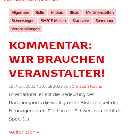
Allgemein
Bulle
Hittnau
Illnau
Mettmenstetten
Schneisingen
SM/CS Meilen
Startseite
Steinmaur
Veranstaltungen
KOMMENTAR:
WIR BRAUCHEN
VERANSTALTER!
19. April 2023
/
10. Juli 2023
von
Christian Rocha
International erlebt die Bedeutung des
Radquersports die wohl grösste Blütezeit seit den
Neunzigerjahren. Doch in der Schweiz durchlebt der
Sport (…)
Weiterlesen »