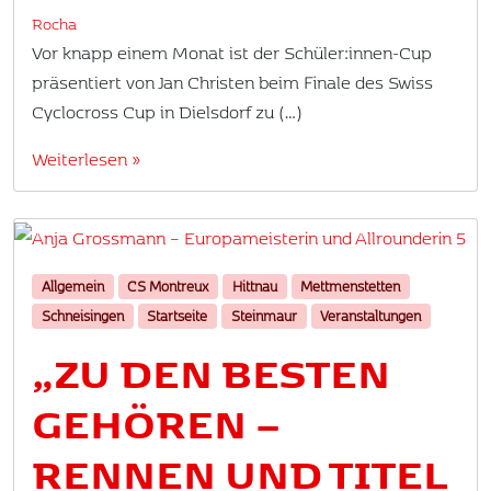
Rocha
Vor knapp einem Monat ist der Schüler:innen-Cup
präsentiert von Jan Christen beim Finale des Swiss
Cyclocross Cup in Dielsdorf zu (…)
Weiterlesen »
Allgemein
CS Montreux
Hittnau
Mettmenstetten
Schneisingen
Startseite
Steinmaur
Veranstaltungen
„ZU DEN BESTEN
GEHÖREN –
RENNEN UND TITEL