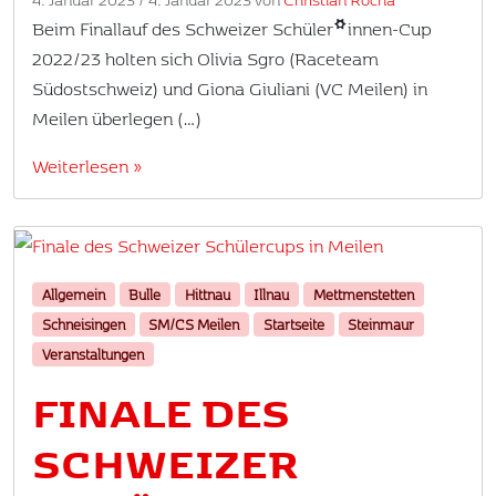
Beim Finallauf des Schweizer Schüler*innen-Cup
2022/23 holten sich Olivia Sgro (Raceteam
Südostschweiz) und Giona Giuliani (VC Meilen) in
Meilen überlegen (…)
Weiterlesen »
Allgemein
Bulle
Hittnau
Illnau
Mettmenstetten
Schneisingen
SM/CS Meilen
Startseite
Steinmaur
Veranstaltungen
FINALE DES
SCHWEIZER