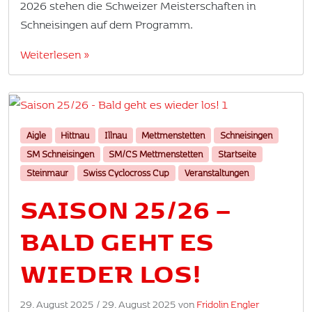
2026 stehen die Schweizer Meisterschaften in
Schneisingen auf dem Programm.
Weiterlesen »
Aigle
Hittnau
Illnau
Mettmenstetten
Schneisingen
SM Schneisingen
SM/CS Mettmenstetten
Startseite
Steinmaur
Swiss Cyclocross Cup
Veranstaltungen
SAISON 25/26 –
BALD GEHT ES
WIEDER LOS!
29. August 2025
/
29. August 2025
von
Fridolin Engler