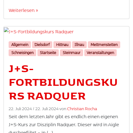
Weiterlesen »
Allgemein
Dielsdorf
Hittnau
Illnau
Mettmenstetten
Schneisingen
Startseite
Steinmaur
Veranstaltungen
J+S-
FORTBILDUNGSKU
RS RADQUER
22. Juli 2024
/
22. Juli 2024
von
Christian Rocha
Seit dem letzten Jahr gibt es endlich einen eigenen
J+S-Kurs zur Disziplin Radquer. Dieser wird in Aigle
durchgeführt – in (…)