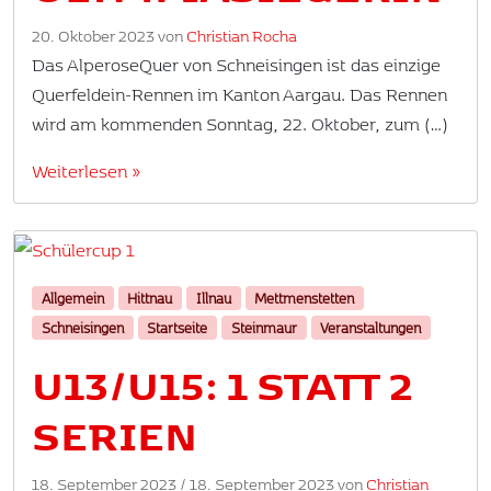
20. Oktober 2023
von
Christian Rocha
Das AlperoseQuer von Schneisingen ist das einzige
Querfeldein-Rennen im Kanton Aargau. Das Rennen
wird am kommenden Sonntag, 22. Oktober, zum (…)
Weiterlesen »
Allgemein
Hittnau
Illnau
Mettmenstetten
Schneisingen
Startseite
Steinmaur
Veranstaltungen
U13/U15: 1 STATT 2
SERIEN
18. September 2023
/
18. September 2023
von
Christian