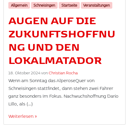
Allgemein
Schneisingen
Startseite
Veranstaltungen
AUGEN AUF DIE
ZUKUNFTSHOFFNU
NG UND DEN
LOKALMATADOR
18. Oktober 2024
von
Christian Rocha
Wenn am Sonntag das AlperoseQuer von
Schneisingen stattfindet, dann stehen zwei Fahrer
ganz besonders im Fokus. Nachwuchshoffnung Dario
Lillo, als (…)
Weiterlesen »