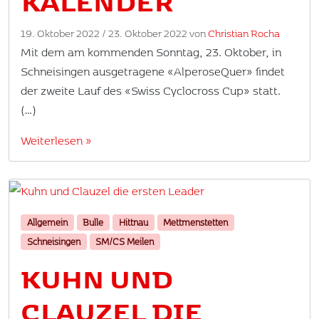
KALENDER
19. Oktober 2022
/
23. Oktober 2022
von
Christian Rocha
Mit dem am kommenden Sonntag, 23. Oktober, in
Schneisingen ausgetragene «AlperoseQuer» findet
der zweite Lauf des «Swiss Cyclocross Cup» statt.
(…)
Weiterlesen »
Allgemein
Bulle
Hittnau
Mettmenstetten
Schneisingen
SM/CS Meilen
KUHN UND
CLAUZEL DIE