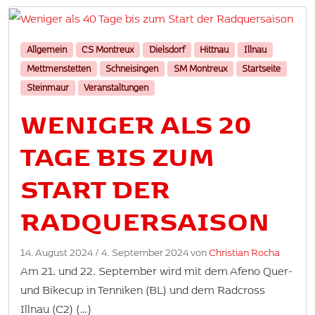
Allgemein
CS Montreux
Dielsdorf
Hittnau
Illnau
Mettmenstetten
Schneisingen
SM Montreux
Startseite
Steinmaur
Veranstaltungen
WENIGER ALS 20
TAGE BIS ZUM
START DER
RADQUERSAISON
14. August 2024
/
4. September 2024
von
Christian Rocha
Am 21. und 22. September wird mit dem Afeno Quer-
und Bikecup in Tenniken (BL) und dem Radcross
Illnau (C2) (…)