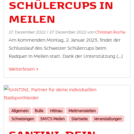
SCHÜLERCUPS IN
MEILEN
27. Dezember 2022
/
27. Dezember 2022
von
Christian Rocha
Am kommenden Montag, 2. Januar 2023, findet der
Schlusslauf des Schweizer Schülercups beim
Radquer in Meilen statt. Dank der Unterstützung (…)
Weiterlesen »
Allgemein
Bulle
Hittnau
Mettmenstetten
Schneisingen
SM/CS Meilen
Startseite
Veranstaltungen
SANTINI, DEIN