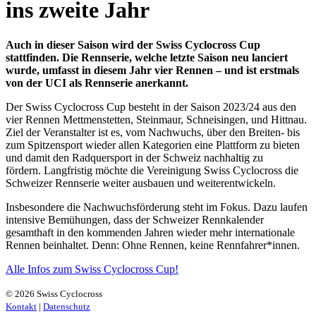
ins zweite Jahr
Auch in dieser Saison wird der Swiss Cyclocross Cup
stattfinden. Die Rennserie, welche letzte Saison neu lanciert
wurde, umfasst in diesem Jahr vier Rennen – und ist erstmals
von der UCI als Rennserie anerkannt.
Der Swiss Cyclocross Cup besteht in der Saison 2023/24 aus den
vier Rennen Mettmenstetten, Steinmaur, Schneisingen, und Hittnau.
Ziel der Veranstalter ist es, vom Nachwuchs, über den Breiten- bis
zum Spitzensport wieder allen Kategorien eine Plattform zu bieten
und damit den Radquersport in der Schweiz nachhaltig zu
fördern. Langfristig möchte die Vereinigung Swiss Cyclocross die
Schweizer Rennserie weiter ausbauen und weiterentwickeln.
Insbesondere die Nachwuchsförderung steht im Fokus. Dazu laufen
intensive Bemühungen, dass der Schweizer Rennkalender
gesamthaft in den kommenden Jahren wieder mehr internationale
Rennen beinhaltet. Denn: Ohne Rennen, keine Rennfahrer*innen.
Alle Infos zum Swiss Cyclocross Cup!
© 2026 Swiss Cyclocross
Kontakt
|
Datenschutz