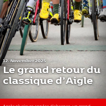
12. November 2025
Le grand retour du
classique d’Aigle