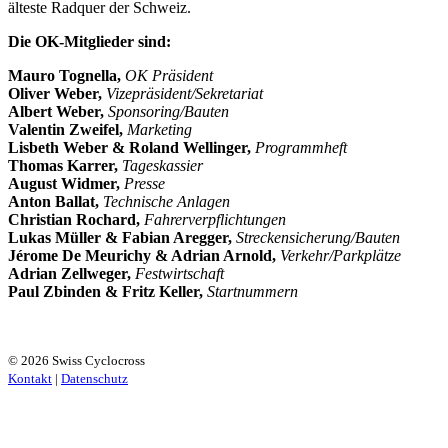
älteste Radquer der Schweiz.
Die OK-Mitglieder sind:
Mauro Tognella,
OK Präsident
Oliver Weber,
Vizepräsident/Sekretariat
Albert Weber,
Sponsoring/Bauten
Valentin Zweifel,
Marketing
Lisbeth Weber & Roland Wellinger,
Programmheft
Thomas Karrer,
Tageskassier
August Widmer,
Presse
Anton Ballat,
Technische Anlagen
Christian Rochard,
Fahrerverpflichtungen
Lukas Müller & Fabian Aregger,
Streckensicherung/Bauten
Jérome De Meurichy & Adrian Arnold,
Verkehr/Parkplätze
Adrian Zellweger,
Festwirtschaft
Paul Zbinden & Fritz Keller,
Startnummern
© 2026 Swiss Cyclocross
Kontakt
|
Datenschutz