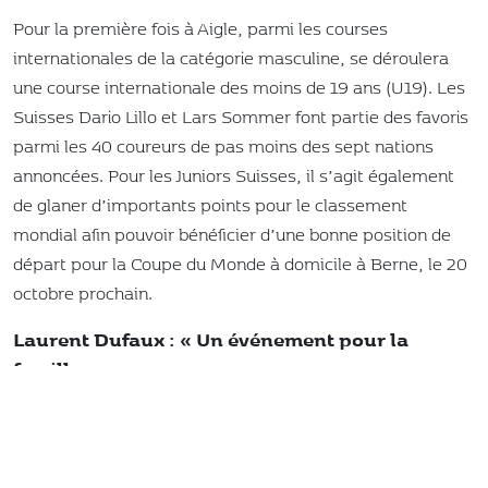
Pour la première fois à Aigle, parmi les courses
internationales de la catégorie masculine, se déroulera
une course internationale des moins de 19 ans (U19). Les
Suisses Dario Lillo et Lars Sommer font partie des favoris
parmi les 40 coureurs de pas moins des sept nations
annoncées. Pour les Juniors Suisses, il s’agit également
de glaner d’importants points pour le classement
mondial afin pouvoir bénéficier d’une bonne position de
départ pour la Coupe du Monde à domicile à Berne, le 20
octobre prochain.
Laurent Dufaux : « Un événement pour la
famille »
Les deux clubs organisateurs le Cyclophile Aigle et le
Montreux-Rennaz-Cyclisme se réjouissent
particulièrement de pouvoir offrir, dans le cadre de l’EKZ