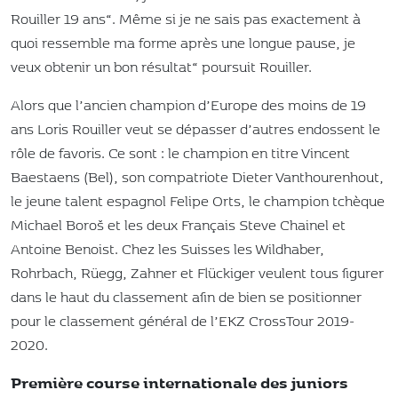
Rouiller 19 ans“. Même si je ne sais pas exactement à
quoi ressemble ma forme après une longue pause, je
veux obtenir un bon résultat“ poursuit Rouiller.
Alors que l’ancien champion d’Europe des moins de 19
ans Loris Rouiller veut se dépasser d’autres endossent le
rôle de favoris. Ce sont : le champion en titre Vincent
Baestaens (Bel), son compatriote Dieter Vanthourenhout,
le jeune talent espagnol Felipe Orts, le champion tchèque
Michael Boroš et les deux Français Steve Chainel et
Antoine Benoist. Chez les Suisses les Wildhaber,
Rohrbach, Rüegg, Zahner et Flückiger veulent tous figurer
dans le haut du classement afin de bien se positionner
pour le classement général de l’EKZ CrossTour 2019-
2020.
Première course internationale des juniors