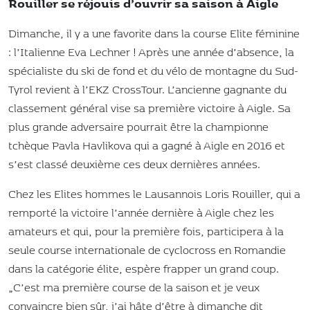
Rouiller se réjouis d’ouvrir sa saison à Aigle
Dimanche, il y a une favorite dans la course Elite féminine
: l’Italienne Eva Lechner ! Après une année d’absence, la
spécialiste du ski de fond et du vélo de montagne du Sud-
Tyrol revient à l’EKZ CrossTour. L’ancienne gagnante du
classement général vise sa première victoire à Aigle. Sa
plus grande adversaire pourrait être la championne
tchèque Pavla Havlikova qui a gagné à Aigle en 2016 et
s’est classé deuxième ces deux dernières années.
Chez les Elites hommes le Lausannois Loris Rouiller, qui a
remporté la victoire l’année dernière à Aigle chez les
amateurs et qui, pour la première fois, participera à la
seule course internationale de cyclocross en Romandie
dans la catégorie élite, espère frapper un grand coup.
„C’est ma première course de la saison et je veux
convaincre bien sûr, j’ai hâte d’être à dimanche dit