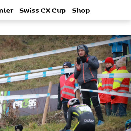
nter
Swiss CX Cup
Shop