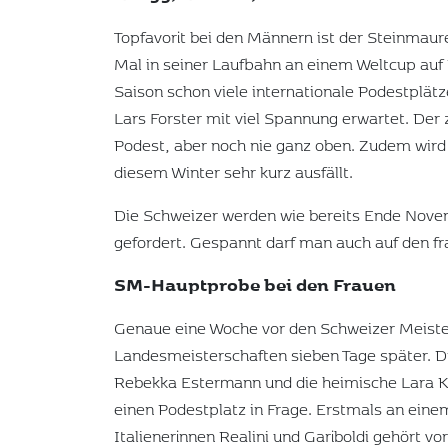
Topfavorit bei den Männern ist der Steinmau
Mal in seiner Laufbahn an einem Weltcup auf P
Saison schon viele internationale Podestplätz
Lars Forster mit viel Spannung erwartet. Der
Podest, aber noch nie ganz oben. Zudem wird
diesem Winter sehr kurz ausfällt.
Die Schweizer werden wie bereits Ende Novemb
gefordert. Gespannt darf man auch auf den f
SM-Hauptprobe bei den Frauen
Genaue eine Woche vor den Schweizer Meister
Landesmeisterschaften sieben Tage später. Di
Rebekka Estermann und die heimische Lara K
einen Podestplatz in Frage. Erstmals an eine
Italienerinnen Realini und Gariboldi gehört v