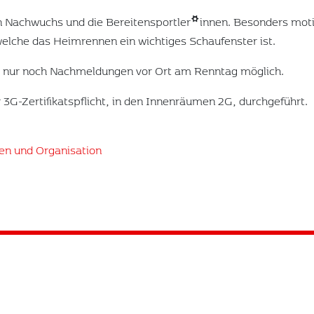
en Nachwuchs und die Bereitensportler*innen. Besonders moti
elche das Heimrennen ein wichtiges Schaufenster ist.
nd nur noch Nachmeldungen vor Ort am Renntag möglich.
 3G-Zertifikatspflicht, in den Innenräumen 2G, durchgeführt.
en und Organisation