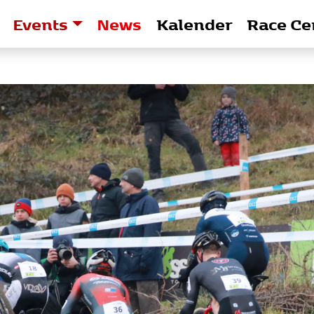
Events
News
Kalender
Race Ce