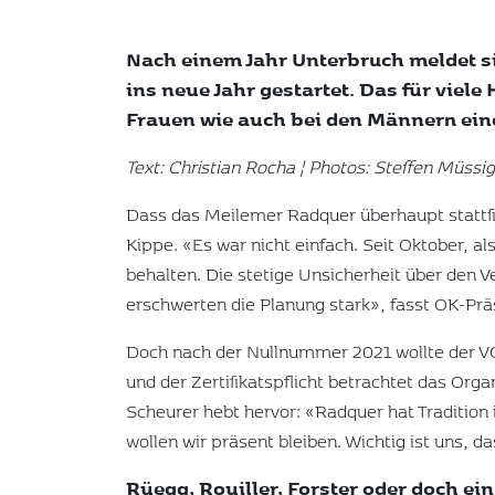
Nach einem Jahr Unterbruch meldet si
ins neue Jahr gestartet. Das für vie
Frauen wie auch bei den Männern eine
Text: Christian Rocha ¦ Photos: Steffen Müssi
Dass das Meilemer Radquer überhaupt stattfin
Kippe. «Es war nicht einfach. Seit Oktober, a
behalten. Die stetige Unsicherheit über den 
erschwerten die Planung stark», fasst OK-Pr
Doch nach der Nullnummer 2021 wollte der VC
und der Zertifikatspflicht betrachtet das Or
Scheurer hebt hervor: «Radquer hat Tradition 
wollen wir präsent bleiben. Wichtig ist uns, 
Rüegg, Rouiller, Forster oder doch ei