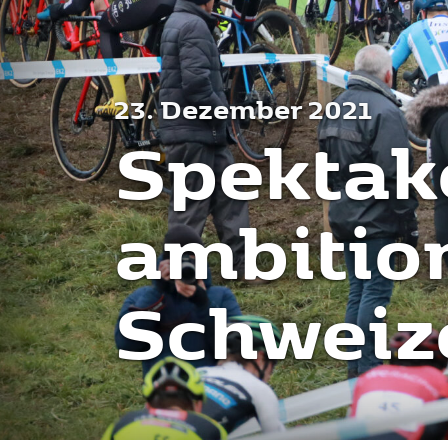
23. Dezember 2021
Spektake
ambitio
Schweiz