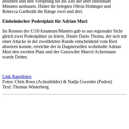
absetzen und den Vorsprung bis ins Ziel auf über eineinhalb
Minuten ausbauen. Hinter ihr belegten Olivia Hottinger und
Rebecca Gariboldi die Ränge zwei und drei.
Einheimischer Podestplatz für Adrian Muri
Im Rennen der U19/Amateure/Masters gab es aus regionaler Sicht
gleich zwei Podestplätze zu feiern. Hinter Dario Thoma, der sich mit
einer Attacke in der zweitletzten Runde entscheidend vom Rest
absetzen konnte, erreichte der in Dagmersellen wohnhafte Adrian
Muri den zweiten Platz und der Gunzwiler Marcel Achermann
wurde Dritter.
Link Ranglisten
Fotos: Chris Roos (Actionbilder) & Nadja Gwerder (Podest)
Text: Thomas Winterberg