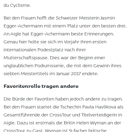
du Cyclisme.
Bei den Frauen hofft die Schweizer Meisterin Jasmin
Egger-Achermann mit einem Platz unter den besten drei.
An Aigle hat Egger-Achermann beste Erinnerungen.
Genau hier holte sie sich im Vorjahr ihren ersten
internationalen Podestplatz nach ihrer
Mutterschaftspause. Dies war der Beginn einer
unglaublichen Podiumsserie, die mit dem Gewinn ihres
siebten Meistertitels im Januar 2017 endete.
Favoritenrolle tragen andere
Die Bürde der Favoriten haben jedoch andere zu tragen.
Bei den Frauen startet die Tschechin Pavla Havlikova als
Gesamtführende der CrossTour und Titelverteidigerin in
Aigle. Dazu ist erstmals die Britin Helen Wyman an der
CrossTour zu Gast. Wyman ist 9-facher britische