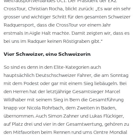
Weltradsportverbandes UCI. Der Präsident der EKZ
CrossTour, Christian Rocha, blickt zurück: „Es war ein sehr
grosser und wichtiger Schritt für den gesamten Schweizer
Radquersport, dass die CrossTour vor einem Jahr
erstmals in Aigle Halt machte. Damit zeigten wir, dass es
bei uns im Radquer keinen Röstigraben gibt.“
Vier Schweizer, eine Schweizerin
So sind es denn in den Elite-Kategorien auch
hauptsächlich Deutschschweizer Fahrer, die am Sonntag
mit dem Podest oder gar mit einem Sieg liebäugeln. Bei
den Herren hat der letztjährige Gesamtsieger Marcel
Wildhaber mit seinem Sieg in Bern die Gesamtführung
knapp vor Nicola Rohrbach, dem Zweiten in Baden,
übernommen. Auch Simon Zahner und Lukas Flückiger,
auf Platz drei und vier in der Gesamtwertung, gehören zu
den Mitfavoriten beim Rennen rund ums Centre Mondial