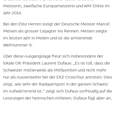
Meisterin, zweifache Europameisterin und WM-Dritte im
Jahr 2014.
Bei den Elite Herren steigt der Deutsche Meister Marcel
Meisen als grosser Gejagter ins Rennen. Meisen siegte
im letzten Jahr in Meilen und ist die amtierende
Weltnummer 9.
Über diese Ausgangslage freut sich insbesondere der
lokale OK-Präsident Laurent Dufaux: „Es ist toll, dass die
Schweizer mittlerweile als Mitfavoriten und nicht mehr
nur als Aussenseiter bei der EKZ CrossTour antreten. Dies
zeigt, wie sehr der Radquersport in der ganzen Schweiz
im Aufwärtstrend ist,“ zeigt sich Dufaux vorfreudig auf die
Leistungen der heimischen Athleten. Dufaux fügt aber an,
dass Schweizer Podestplätze am Sonntag keinesfalls eine
Selbstverständlichkeit seien.