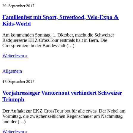
29. September 2017
Familienfest mit Sport, Streetfood, Velo-Expo &
Kids-World
Am kommenden Sonntag, 1. Oktober, macht die Schweizer
Radquerserie EKZ CrossTour erstmals halt in Bern. Die
Crosspremiere in der Bundesstadt (…)
Weiterlesen »
Allgemein
17. September 2017
Vorjahressieger Vantornout verhindert Schweizer
Triumph
Der Auftakt zur EKZ CrossTour bot für alle etwas. Der Nebel am
Vormittag, die zwischenzeitlichen Regenschauer am Nachmittag
und der (…)
Weiterlesen »